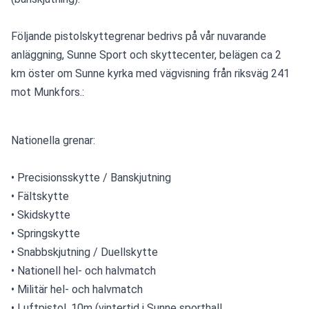
Följande pistolskyttegrenar bedrivs på vår nuvarande 
anläggning, Sunne Sport och skyttecenter, belägen ca 2 
km öster om Sunne kyrka med vägvisning från riksväg 241 
mot Munkfors.:
Nationella grenar:
• Precisionsskytte / Banskjutning
• Fältskytte
• Skidskytte
• Springskytte
• Snabbskjutning / Duellskytte
• Nationell hel- och halvmatch
• Militär hel- och halvmatch
• Luftpistol, 10m (vintertid i Sunne sporthall 