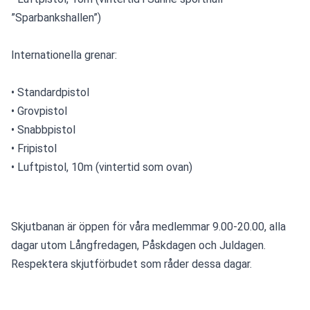
”Sparbankshallen”)
Internationella grenar:
• Standardpistol
• Grovpistol
• Snabbpistol
• Fripistol
• Luftpistol, 10m (vintertid som ovan)
Skjutbanan är öppen för våra medlemmar 9.00-20.00, alla 
dagar utom Långfredagen, Påskdagen och Juldagen. 
Respektera skjutförbudet som råder dessa dagar.